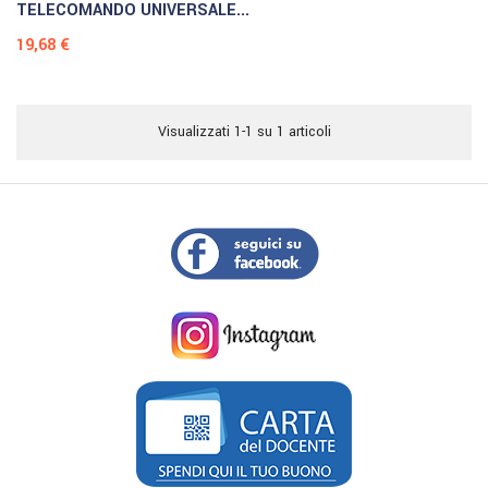
TELECOMANDO UNIVERSALE...
Prezzo
19,68 €
Visualizzati 1-1 su 1 articoli