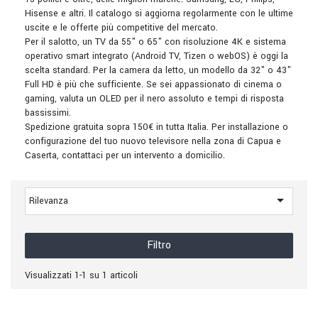
Hisense e altri. Il catalogo si aggiorna regolarmente con le ultime
uscite e le offerte più competitive del mercato.
Per il salotto, un TV da 55" o 65" con risoluzione 4K e sistema
operativo smart integrato (Android TV, Tizen o webOS) è oggi la
scelta standard. Per la camera da letto, un modello da 32" o 43"
Full HD è più che sufficiente. Se sei appassionato di cinema o
gaming, valuta un OLED per il nero assoluto e tempi di risposta
bassissimi.
Spedizione gratuita sopra 150€ in tutta Italia. Per installazione o
configurazione del tuo nuovo televisore nella zona di Capua e
Caserta, contattaci per un intervento a domicilio.

Rilevanza
Filtro
Visualizzati 1-1 su 1 articoli