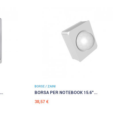
BORSE / ZAINI
..
BORSA PER NOTEBOOK 15.6"...
Prezzo
38,57 €