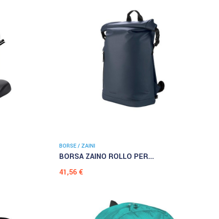
BORSE / ZAINI
BORSA ZAINO ROLLO PER...
Prezzo
41,56 €