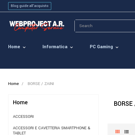
Blog guide all'acquisto
Home
Informatica
PC Gaming
Home
BORSE / ZAINI
Home
BORSE 
ACCESSORI
ACCESSORI E CAVETTERIA SMARTPHONE &
TABLET