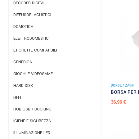
DECODER DIGITALI
DIFFUSORI ACUSTICI
DOMOTICA
ELETTRODOMESTICI
ETICHETTE COMPATIBILI
GENERICA
GIOCHI E VIDEOGAME
HARD DISK
BORSE / ZAINI
BORSA PER 
HI-FI
Prezzo
36,96 €
HUB USB / DOCKING
IGIENE E SICUREZZA
ILLUMINAZIONE LED