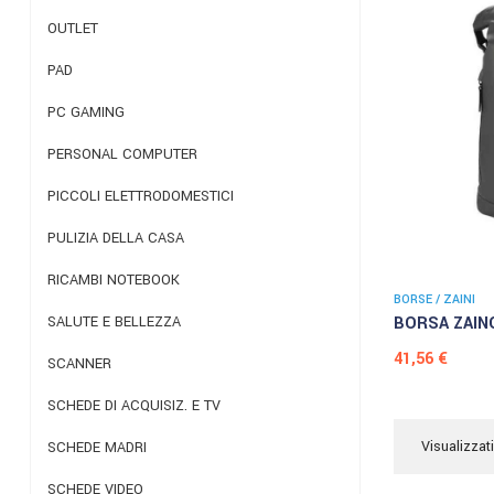
OUTLET
PAD
PC GAMING
PERSONAL COMPUTER
PICCOLI ELETTRODOMESTICI
PULIZIA DELLA CASA
RICAMBI NOTEBOOK
BORSE / ZAINI
BORSA ZAINO
SALUTE E BELLEZZA
Prezzo
41,56 €
SCANNER
SCHEDE DI ACQUISIZ. E TV
Visualizzati
SCHEDE MADRI
SCHEDE VIDEO