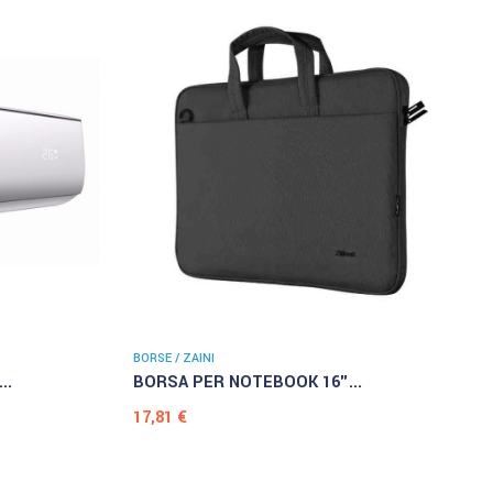
BORSE / ZAINI
..
BORSA PER NOTEBOOK 16"...
Prezzo
17,81 €