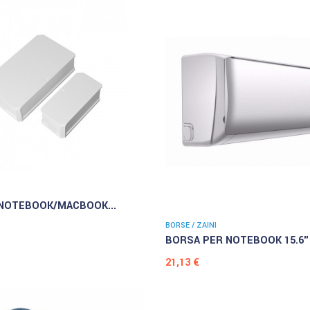
NOTEBOOK/MACBOOK...
BORSE / ZAINI
BORSA PER NOTEBOOK 15.6".
Prezzo
21,13 €