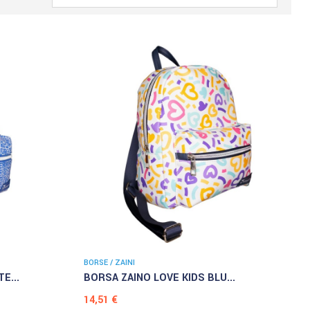
BORSE / ZAINI
E...
BORSA ZAINO LOVE KIDS BLU...
Prezzo
14,51 €