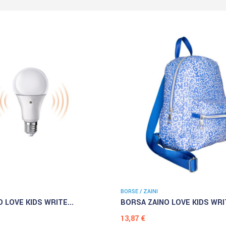
BORSE / ZAINI
 LOVE KIDS WRITE...
BORSA ZAINO LOVE KIDS WRIT
Prezzo
13,87 €