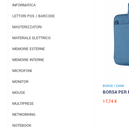
INFORMATICA
LETTORI POS / BARCODE
MASTERIZZATORI
MATERIALE ELETTRICO
MEMORIE ESTERNE
MEMORIE INTERNE
MICROFONI
MONITOR
BORSE / ZAINI
BORSA PER 
MOUSE
Prezzo
17,74 €
MULTIPRESE
NETWORKING
NOTEBOOK