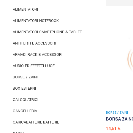
ALIMENTATORI
ALIMENTATORI NOTEBOOK
ALIMENTATORI SMARTPHONE & TABLET
ANTIFURTI E ACCESSORI
ARMADI RACK E ACCESSORI
AUDIO ED EFFETTI LUCE
BORSE / ZAINI
BOX ESTERNI
CALCOLATRICI
CANCELLERIA
BORSE / ZAINI
BORSA ZAINO
CARICABATTERIE-BATTERIE
Prezzo
14,51 €