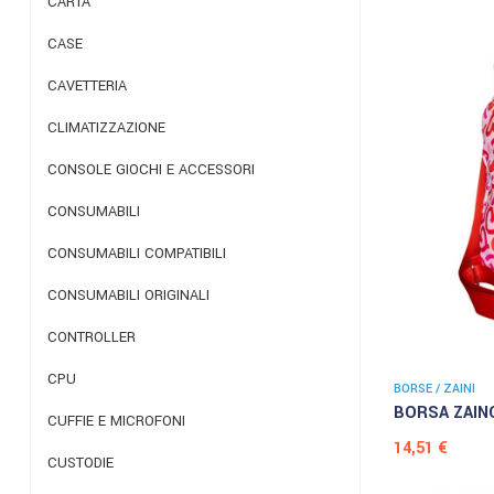
CARTA
CASE
CAVETTERIA
CLIMATIZZAZIONE
CONSOLE GIOCHI E ACCESSORI
CONSUMABILI
CONSUMABILI COMPATIBILI
CONSUMABILI ORIGINALI
CONTROLLER
CPU
BORSE / ZAINI
BORSA ZAINO
CUFFIE E MICROFONI
Prezzo
14,51 €
CUSTODIE