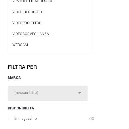
VENTOLE ED ACCESSORI
VIDEO RECORDER
VIDEOPROIETTORI
VIDEOSORVEGLIANZA
WEBCAM
FILTRA PER
MARCA

(nessun filtro)
DISPONIBILITÀ
In magazzino
(39)