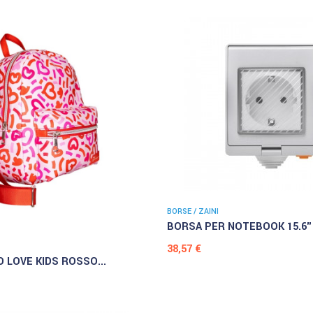
BORSE / ZAINI
BORSA PER NOTEBOOK 15.6".
Prezzo
38,57 €
 LOVE KIDS ROSSO...