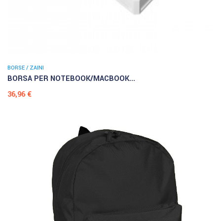
BORSE / ZAINI
BORSA PER NOTEBOOK/MACBOOK...
Prezzo
36,96 €