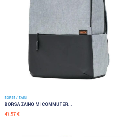
BORSE / ZAINI
BORSA ZAINO MI COMMUTER...
Prezzo
41,57 €