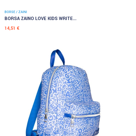
BORSE / ZAINI
BORSA ZAINO LOVE KIDS WRITE...
Prezzo
14,51 €