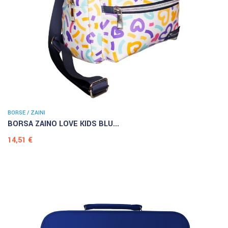
BORSE / ZAINI
BORSA ZAINO LOVE KIDS BLU...
Prezzo
14,51 €