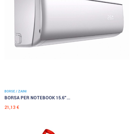
BORSE / ZAINI
BORSA PER NOTEBOOK 15.6"...
Prezzo
21,13 €