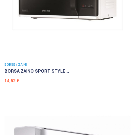
BORSE / ZAINI
BORSA ZAINO SPORT STYLE...
Prezzo
14,62 €