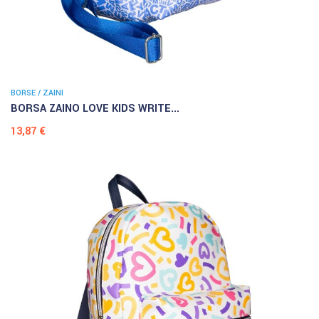
BORSE / ZAINI
BORSA ZAINO LOVE KIDS WRITE...
Prezzo
13,87 €