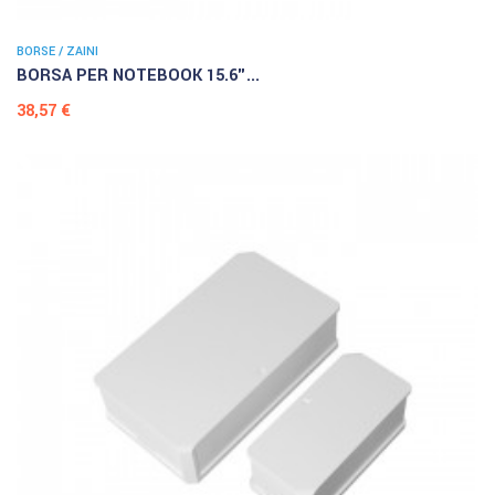
BORSE / ZAINI
BORSA PER NOTEBOOK 15.6"...
Prezzo
38,57 €