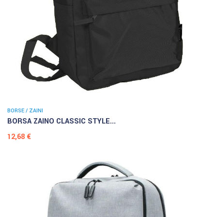
BORSE / ZAINI
BORSA ZAINO CLASSIC STYLE...
Prezzo
12,68 €