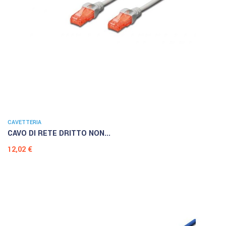
CAVETTERIA
CAVO DI RETE DRITTO NON...
Prezzo
12,02 €