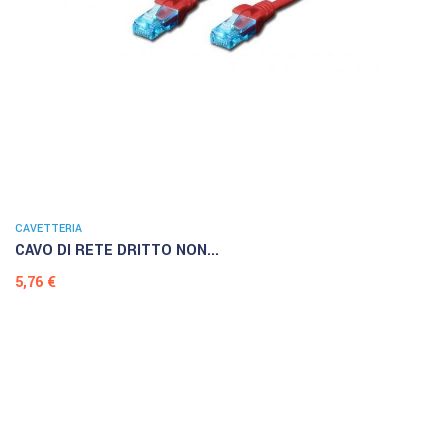
CAVETTERIA
CAVO DI RETE DRITTO NON...
Prezzo
5,76 €