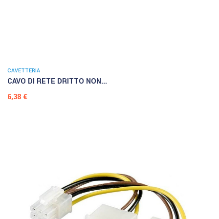
CAVETTERIA
CAVO DI RETE DRITTO NON...
Prezzo
6,38 €