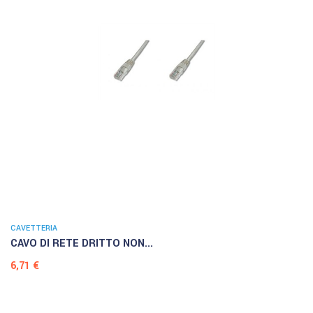
CAVETTERIA
CAVO DI RETE DRITTO NON...
Prezzo
6,71 €