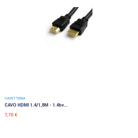
CAVETTERIA
CAVO HDMI 1.4/1,8M - 1.4bv...
Prezzo
7,70 €