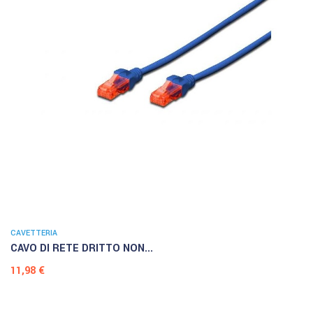
CAVETTERIA
CAVO DI RETE DRITTO NON...
Prezzo
11,98 €