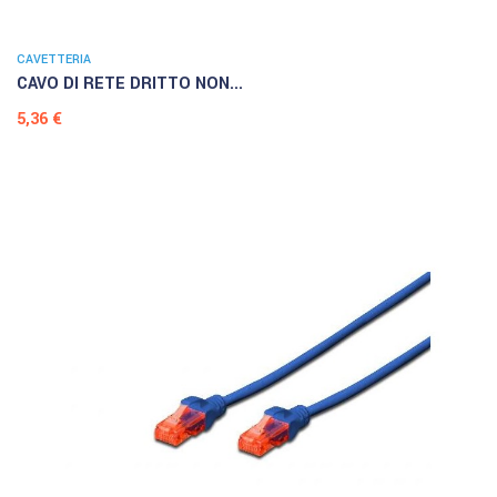
CAVETTERIA
CAVO DI RETE DRITTO NON...
Prezzo
5,36 €