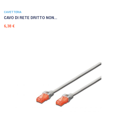
CAVETTERIA
CAVO DI RETE DRITTO NON...
Prezzo
6,38 €