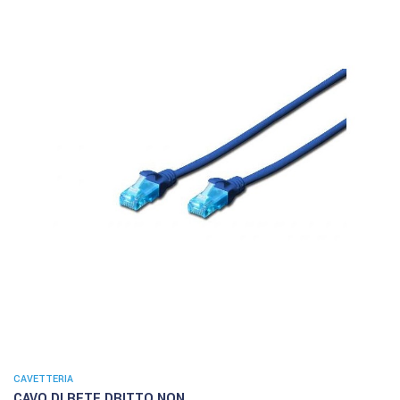
CAVETTERIA
CAVO DI RETE DRITTO NON...