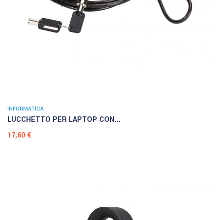
INFORMATICA
LUCCHETTO PER LAPTOP CON...
Prezzo
17,60 €