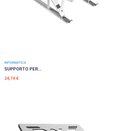
INFORMATICA
SUPPORTO PER...
Prezzo
24,74 €