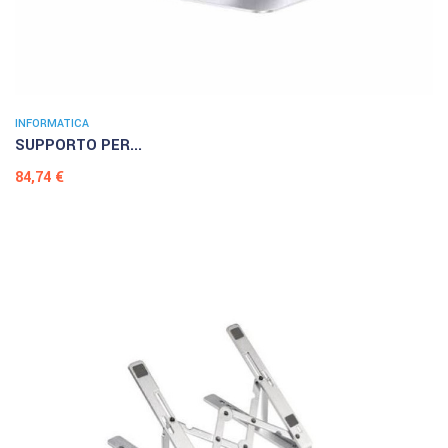
INFORMATICA
SUPPORTO PER...
Prezzo
84,74 €