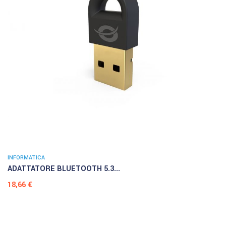
INFORMATICA
ADATTATORE BLUETOOTH 5.3...
Prezzo
18,66 €