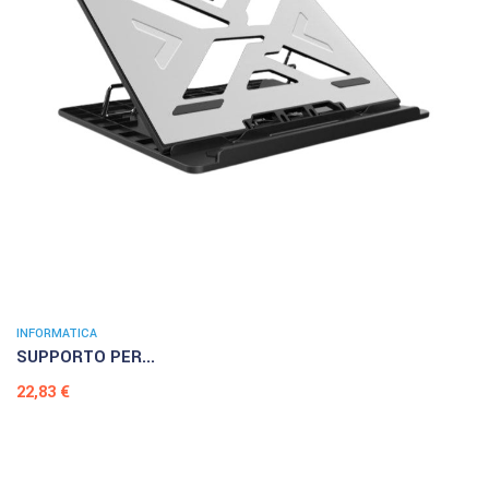
INFORMATICA
SUPPORTO PER...
Prezzo
22,83 €