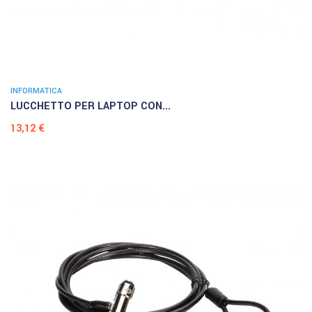
INFORMATICA
LUCCHETTO PER LAPTOP CON...
Prezzo
13,12 €