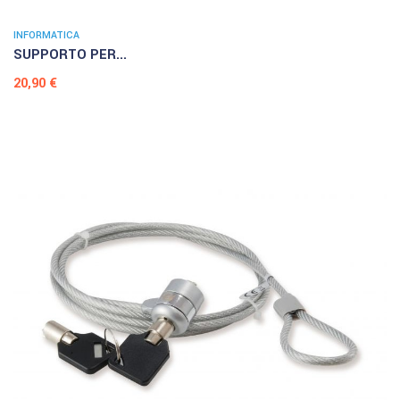
INFORMATICA
SUPPORTO PER...
Prezzo
20,90 €