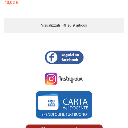
Prezzo
43,02 €
Visualizzati 1-9 su 9 articoli