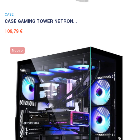
CASE
CASE GAMING TOWER NETRON...
Prezzo
109,79 €
Nuovo