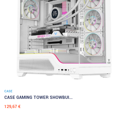
CASE
CASE GAMING TOWER SHOWBUI...
Prezzo
129,67 €