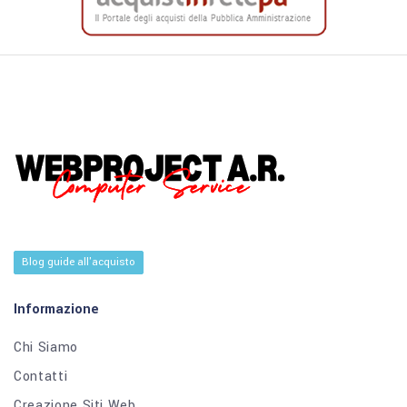
Blog guide all'acquisto
Informazione
Chi Siamo
Contatti
Creazione Siti Web