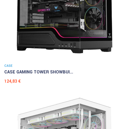
CASE
CASE GAMING TOWER SHOWBUI...
Prezzo
124,83 €