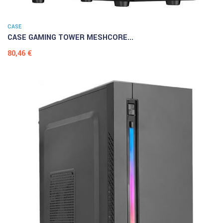
CASE
CASE GAMING TOWER MESHCORE...
Prezzo
80,46 €