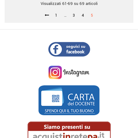
Visualizzati 61-69 su 69 articoli
1
…
3
4
5