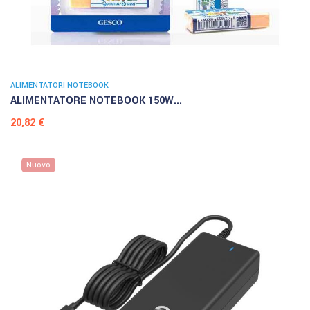
ALIMENTATORI NOTEBOOK
ALIMENTATORE NOTEBOOK 150W...
Prezzo
20,82 €
Nuovo