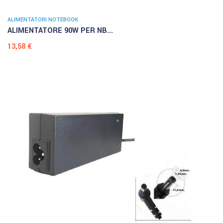
ALIMENTATORI NOTEBOOK
ALIMENTATORE 90W PER NB...
Prezzo
13,58 €