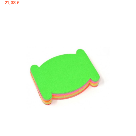
Prezzo
21,38 €