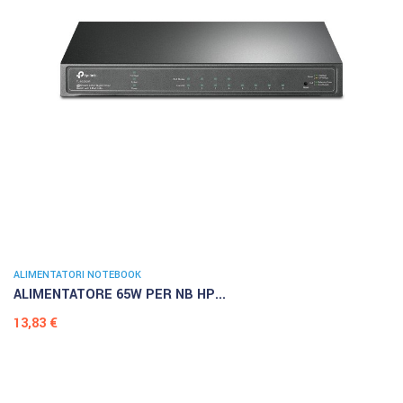
ALIMENTATORI NOTEBOOK
ALIMENTATORE 65W PER NB HP...
Prezzo
13,83 €