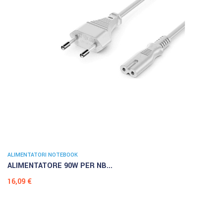
ALIMENTATORI NOTEBOOK
ALIMENTATORE 90W PER NB...
Prezzo
16,09 €