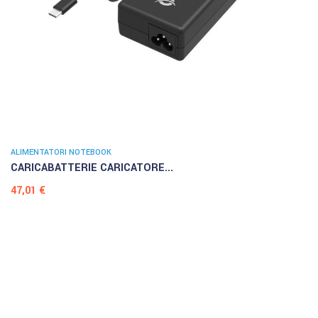
ALIMENTATORI NOTEBOOK
CARICABATTERIE CARICATORE...
Prezzo
47,01 €