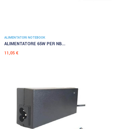
ALIMENTATORI NOTEBOOK
ALIMENTATORE 65W PER NB...
Prezzo
11,05 €