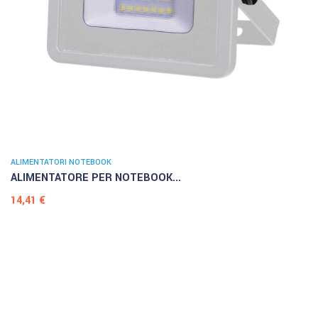
ALIMENTATORI NOTEBOOK
ALIMENTATORE PER NOTEBOOK...
Prezzo
14,41 €