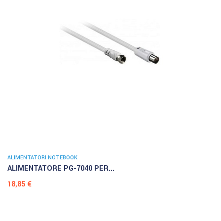
ALIMENTATORI NOTEBOOK
ALIMENTATORE PG-7040 PER...
Prezzo
18,85 €