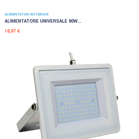
ALIMENTATORI NOTEBOOK
ALIMENTATORE UNIVERSALE 90W...
Prezzo
18,87 €