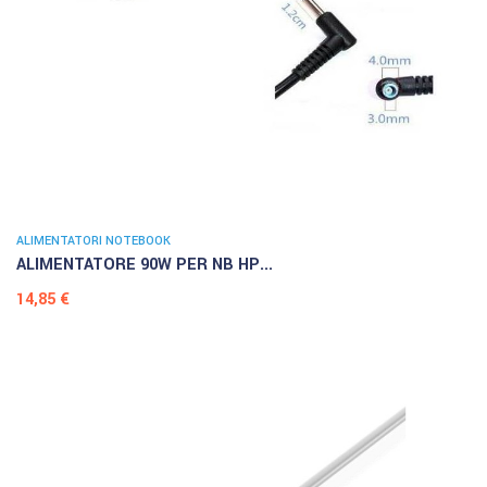
ALIMENTATORI NOTEBOOK
ALIMENTATORE 90W PER NB HP...
Prezzo
14,85 €