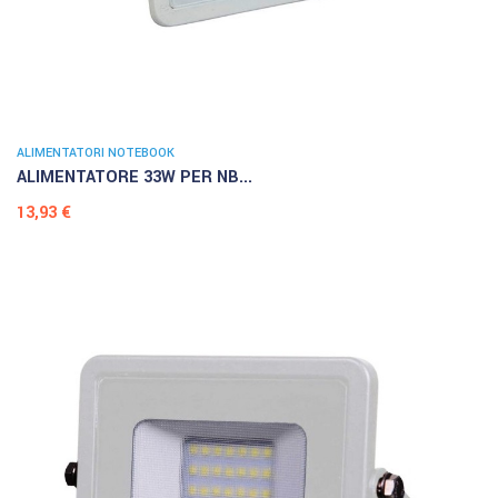
ALIMENTATORI NOTEBOOK
ALIMENTATORE 33W PER NB...
Prezzo
13,93 €