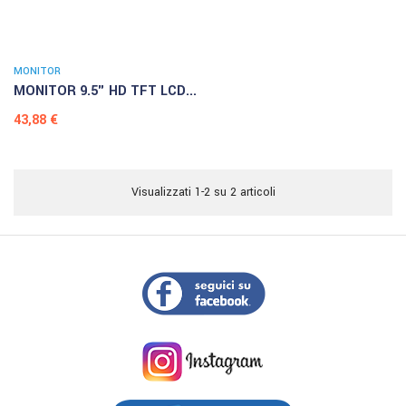
MONITOR
MONITOR 9.5" HD TFT LCD...
Prezzo
43,88 €
Visualizzati 1-2 su 2 articoli