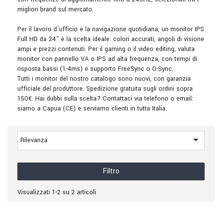
migliori brand sul mercato.
Per il lavoro d'ufficio e la navigazione quotidiana, un monitor IPS
Full HD da 24" è la scelta ideale: colori accurati, angoli di visione
ampi e prezzi contenuti. Per il gaming o il video editing, valuta
monitor con pannello VA o IPS ad alta frequenza, con tempi di
risposta bassi (1-4ms) e supporto FreeSync o G-Sync.
Tutti i monitor del nostro catalogo sono nuovi, con garanzia
ufficiale del produttore. Spedizione gratuita sugli ordini sopra
150€. Hai dubbi sulla scelta? Contattaci via telefono o email:
siamo a Capua (CE) e serviamo clienti in tutta Italia.

Rilevanza
Filtro
Visualizzati 1-2 su 2 articoli