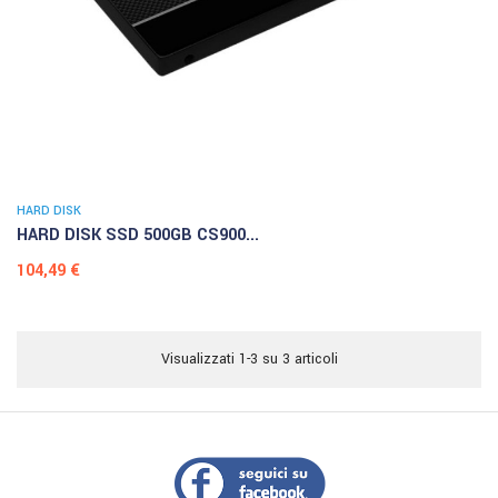
HARD DISK
HARD DISK SSD 500GB CS900...
Prezzo
104,49 €
Visualizzati 1-3 su 3 articoli