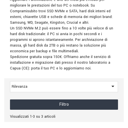
migliorare le prestazioni del tuo PC o notebook. Su
Compramisubito trovi SSD NVMe e SATA, hard disk interni ed
esterni, chiavette USB e schede di memoria dei migliori brand:
Samsung, WD, Seagate, Kingston, Crucial e altri.
Un SSD NVMe M.2 può essere fino a 10 volte più veloce di un
hard disk tradizionale: il PC si avvia in pochi secondi e i
programmi si aprono istantaneamente. Per archiviazione di
massa, gli hard disk da 2TB o più restano la soluzione più
economica per backup e file multimediali.
Spedizione gratuita sopra 150€. Offriamo anche il servizio di
installazione e migrazione dati presso il nostro laboratorio a
Capua (CE): porta il tuo PC e lo aggiorniamo noi.

Rilevanza
Filtro
Visualizzati 1-3 su 3 articoli