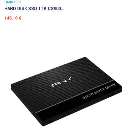
HARD DISK
HARD DISK SSD 1TB CS900...
Prezzo
146,16 €