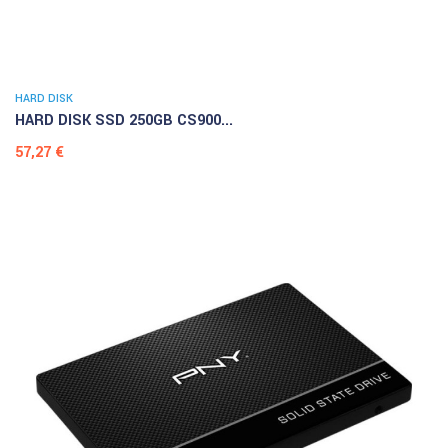
HARD DISK
HARD DISK SSD 250GB CS900...
Prezzo
57,27 €