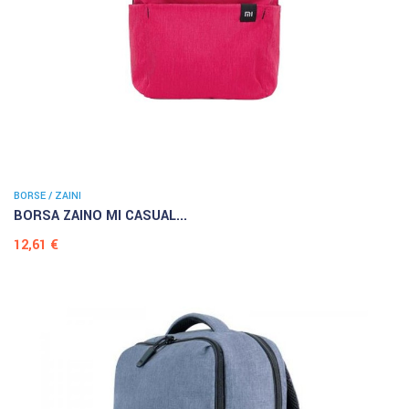
BORSE / ZAINI
BORSA ZAINO MI CASUAL...
Prezzo
12,61 €