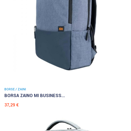
BORSE / ZAINI
BORSA ZAINO MI BUSINESS...
Prezzo
37,29 €