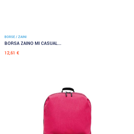
BORSE / ZAINI
BORSA ZAINO MI CASUAL...
Prezzo
12,61 €