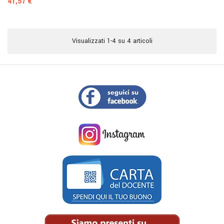
Prezzo
41,57 €
Visualizzati 1-4 su 4 articoli