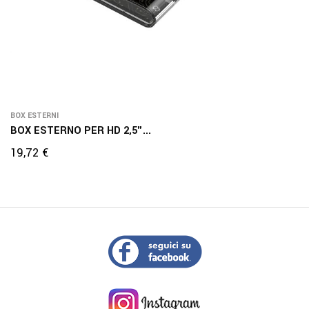
BOX ESTERNI
BOX ESTERNO PER HD 2,5"...
Prezzo
19,72 €