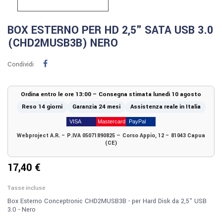
BOX ESTERNO PER HD 2,5" SATA USB 3.0
(CHD2MUSB3B) NERO
Condividi
Ordina entro le ore 13:00 – Consegna stimata lunedì 10 agosto
Reso 14 giorni
Garanzia 24 mesi
Assistenza reale in Italia
Webproject A.R. – P.IVA 05071890825 — Corso Appio, 12 – 81043 Capua
(CE)
17,40 €
Tasse incluse
Box Esterno Conceptronic CHD2MUSB3B - per Hard Disk da 2,5" USB
3.0 - Nero