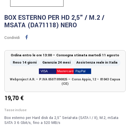
BOX ESTERNO PER HD 2,5" / M.2 /
MSATA (DA71118) NERO
Condividi
Ordina entro le ore 13:00 – Consegna stimata martedì 11 agosto
Reso 14 giorni
Garanzia 24 mesi
Assistenza reale in Italia
Webproject A.R. – P.IVA 05071890825 — Corso Appio, 12 – 81043 Capua
(CE)
19,70 €
Tasse incluse
Box esterno per Hard disk da 2,5" Serial-ata (SATA I / II), M.2, mSata
SATA 3 6 Gbit/s, fino a 520 MB/s