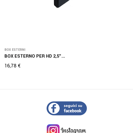
BOX ESTERNI
BOX ESTERNO PER HD 2,5"...
Prezzo
16,78 €