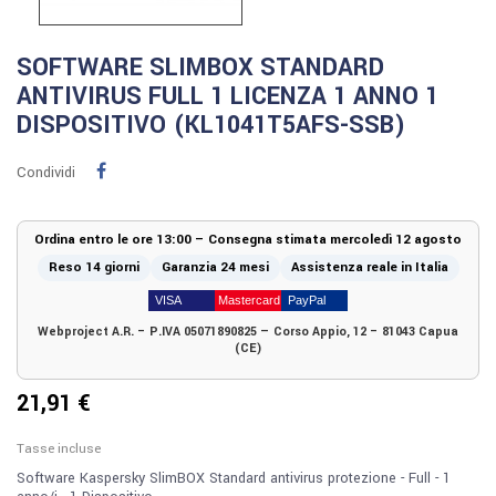
SOFTWARE SLIMBOX STANDARD
ANTIVIRUS FULL 1 LICENZA 1 ANNO 1
DISPOSITIVO (KL1041T5AFS-SSB)
Condividi
Ordina entro le ore 13:00 – Consegna stimata mercoledì 12 agosto
Reso 14 giorni
Garanzia 24 mesi
Assistenza reale in Italia
Webproject A.R. – P.IVA 05071890825 — Corso Appio, 12 – 81043 Capua
(CE)
21,91 €
Tasse incluse
Software Kaspersky SlimBOX Standard antivirus protezione - Full - 1