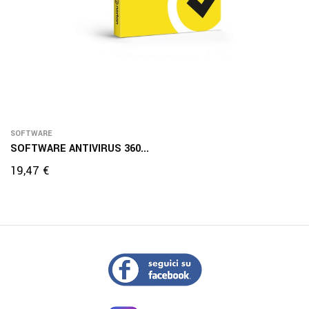
SOFTWARE
SOFTWARE ANTIVIRUS 360...
Prezzo
19,47 €