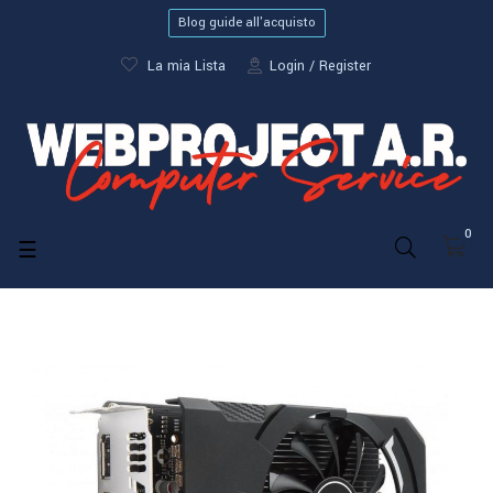
Blog guide all'acquisto
La mia Lista
Login
Register
0
navigazione
☰
Toggle