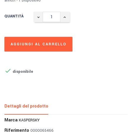
anno/i - 1 Dispositivo
QUANTITÀ
AGGIUNGI AL CARRELLO

disponibile
Dettagli del prodotto
Marca
KASPERSKY
Riferimento
0000065466