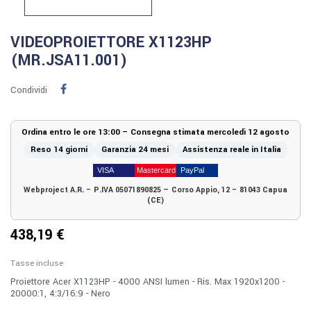
VIDEOPROIETTORE X1123HP
(MR.JSA11.001)
Condividi
Ordina entro le ore 13:00 – Consegna stimata mercoledì 12 agosto
Reso 14 giorni
Garanzia 24 mesi
Assistenza reale in Italia
Webproject A.R. – P.IVA 05071890825 — Corso Appio, 12 – 81043 Capua
(CE)
438,19 €
Tasse incluse
Proiettore Acer X1123HP - 4000 ANSI lumen - Ris. Max 1920x1200 -
20000:1, 4:3/16:9 - Nero