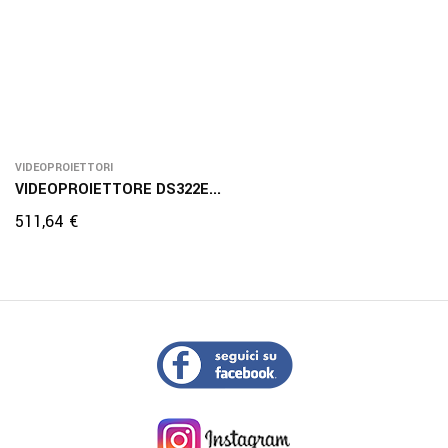
VIDEOPROIETTORI
VIDEOPROIETTORE DS322E...
Prezzo
511,64 €