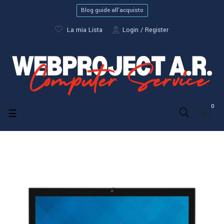
Blog guide all'acquisto
La mia Lista
Login
Register
0
navigazione
☰
Toggle