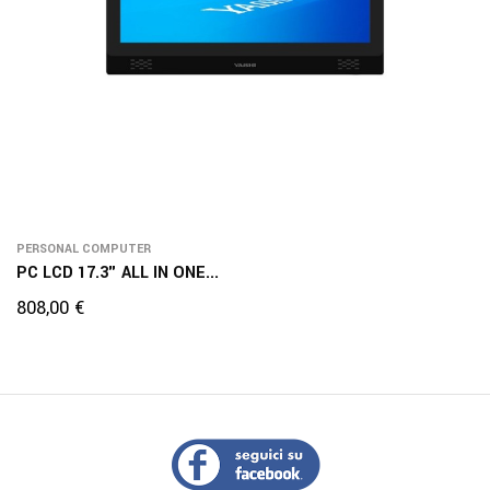
PERSONAL COMPUTER
PC LCD 17.3" ALL IN ONE...
Prezzo
808,00 €