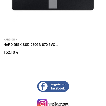
HARD DISK
HARD DISK SSD 250GB 870 EVO...
Prezzo
162,10 €