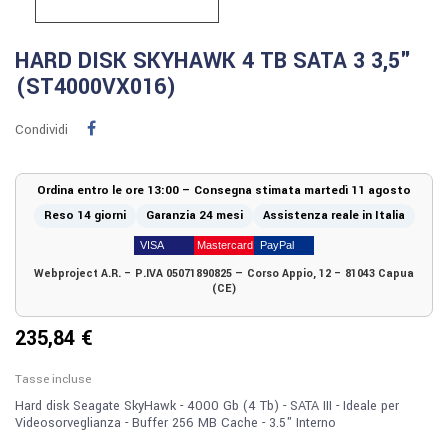
HARD DISK SKYHAWK 4 TB SATA 3 3,5"
(ST4000VX016)
Condividi
Ordina entro le ore 13:00 – Consegna stimata martedì 11 agosto
Reso 14 giorni
Garanzia 24 mesi
Assistenza reale in Italia
Webproject A.R. – P.IVA 05071890825 — Corso Appio, 12 – 81043 Capua
(CE)
235,84 €
Tasse incluse
Hard disk Seagate SkyHawk - 4000 Gb (4 Tb) - SATA III - Ideale per
Videosorveglianza - Buffer 256 MB Cache - 3.5" Interno