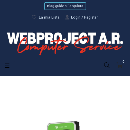
Blog guide all'acquisto
La mia Lista
Login
Register
0
navigazione
☰
Toggle