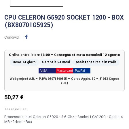
CPU CELERON G5920 SOCKET 1200 - BOX
(BX80701G5925)
Condividi
Ordina entro le ore 13:00 – Consegna stimata mercoledì 12 agosto
Reso 14 giorni
Garanzia 24 mesi
Assistenza reale in Italia
Webproject A.R. – P.IVA 05071890825 — Corso Appio, 12 – 81043 Capua
(CE)
50,27 €
Tasse incluse
Processore Intel Celeron G5920 - 3.6 Ghz - Socket LGA1200 - Cache 4
MB - 14nm - Box