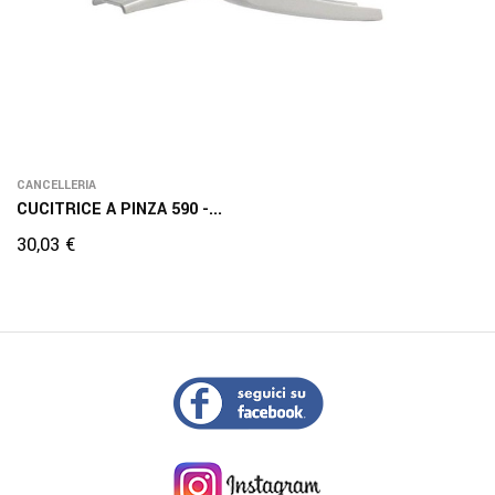
CANCELLERIA
CUCITRICE A PINZA 590 -...
Prezzo
30,03 €