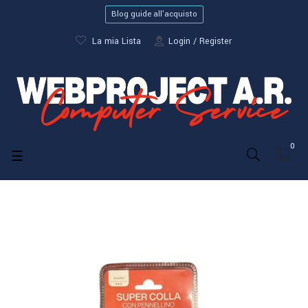
Blog guide all'acquisto
La mia Lista
Login
Register
0
navigazione
☰
Toggle