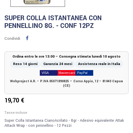
SUPER COLLA ISTANTANEA CON
PENNELLINO 8G. - CONF 12PZ
Condividi
Ordina entro le ore 13:00 – Consegna stimata lunedì 10 agosto
Reso 14 giorni
Garanzia 24 mesi
Assistenza reale in Italia
Webproject A.R. – P.IVA 05071890825 — Corso Appio, 12 – 81043 Capua
(CE)
19,70 €
Tasse incluse
Super Colla Istantanea CianoAcrilato - 8gr - Adesivo equivalente Attak
Attack Wrap - con pennellino - 12 Pezzi