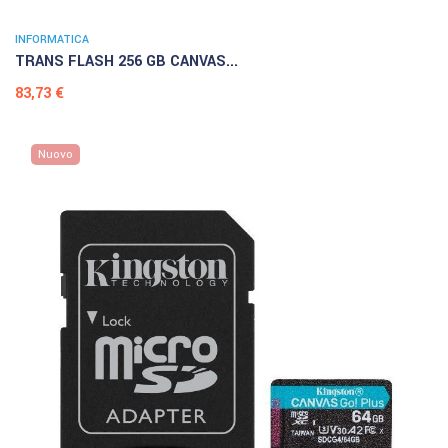
INFORMATICA
TRANS FLASH 256 GB CANVAS...
Prezzo
83,73 €
Nuovo