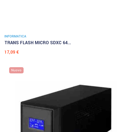
INFORMATICA
TRANS FLASH MICRO SDXC 64...
Prezzo
17,09 €
Nuovo