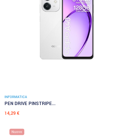
INFORMATICA
PEN DRIVE PINSTRIPE...
Prezzo
14,29 €
Nuovo