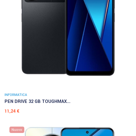
INFORMATICA
PEN DRIVE 32 GB TOUGHMAX...
Prezzo
11,24 €
Nuovo