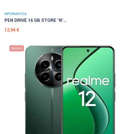
INFORMATICA
PEN DRIVE 16 GB STORE 'N'...
Prezzo
12,94 €
Nuovo