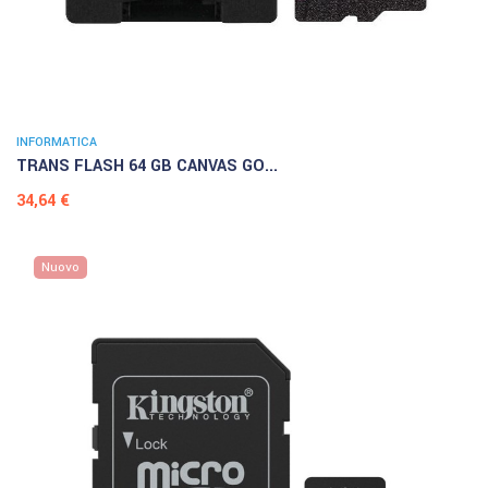
INFORMATICA
TRANS FLASH 64 GB CANVAS GO...
Prezzo
34,64 €
Nuovo