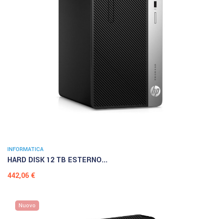
INFORMATICA
HARD DISK 12 TB ESTERNO...
Prezzo
442,06 €
Nuovo