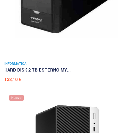
INFORMATICA
HARD DISK 2 TB ESTERNO MY...
Prezzo
138,10 €
Nuovo