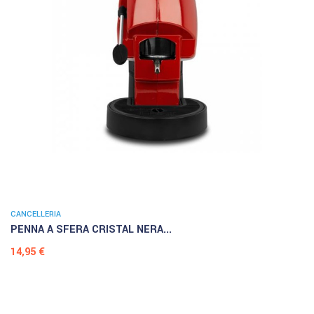
CANCELLERIA
PENNA A SFERA CRISTAL NERA...
Prezzo
14,95 €