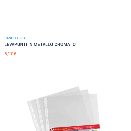
CANCELLERIA
LEVAPUNTI IN METALLO CROMATO
Prezzo
5,17 €