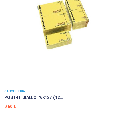
CANCELLERIA
POST-IT GIALLO 76X127 (12...
Prezzo
9,60 €