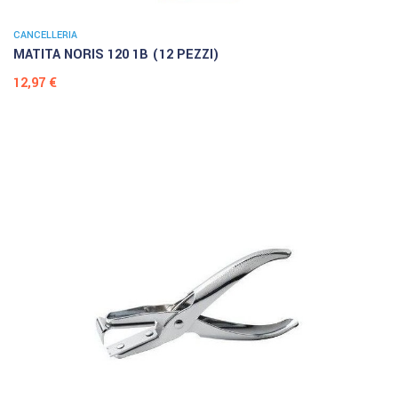
CANCELLERIA
MATITA NORIS 120 1B (12 PEZZI)
Prezzo
12,97 €