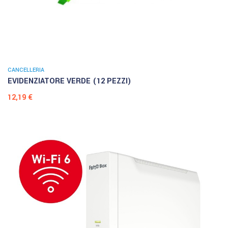
CANCELLERIA
EVIDENZIATORE VERDE (12 PEZZI)
Prezzo
12,19 €