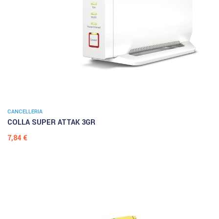
CANCELLERIA
COLLA SUPER ATTAK 3GR
Prezzo
7,84 €