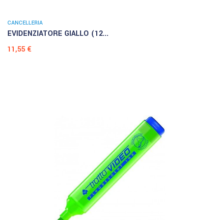
CANCELLERIA
EVIDENZIATORE GIALLO (12...
Prezzo
11,55 €