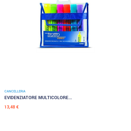
CANCELLERIA
EVIDENZIATORE MULTICOLORE...
Prezzo
13,48 €