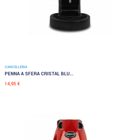
CANCELLERIA
PENNA A SFERA CRISTAL BLU...
Prezzo
14,95 €