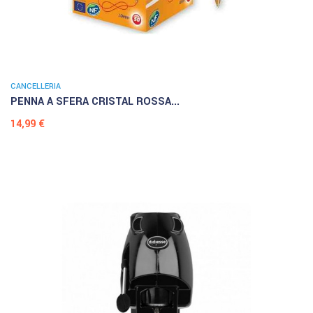
CANCELLERIA
PENNA A SFERA CRISTAL ROSSA...
Prezzo
14,99 €