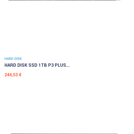
HARD DISK
HARD DISK SSD 1TB P3 PLUS...
Prezzo
244,53 €