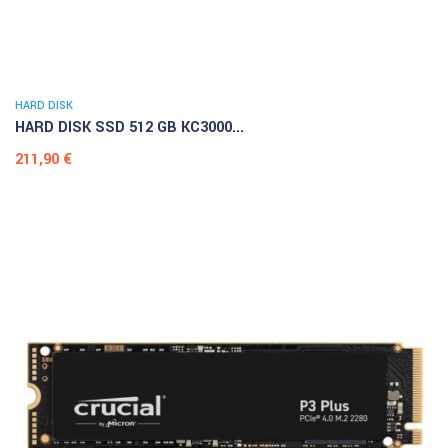
HARD DISK
HARD DISK SSD 512 GB KC3000...
Prezzo
211,90 €