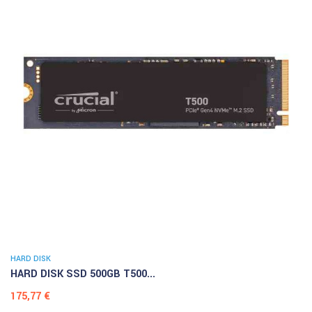
HARD DISK
HARD DISK SSD 500GB T500...
Prezzo
175,77 €