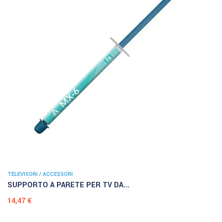
TELEVISORI / ACCESSORI
SUPPORTO A PARETE PER TV DA...
Prezzo
14,47 €