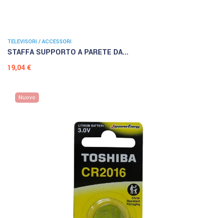
TELEVISORI / ACCESSORI
STAFFA SUPPORTO A PARETE DA...
Prezzo
19,04 €
Nuovo