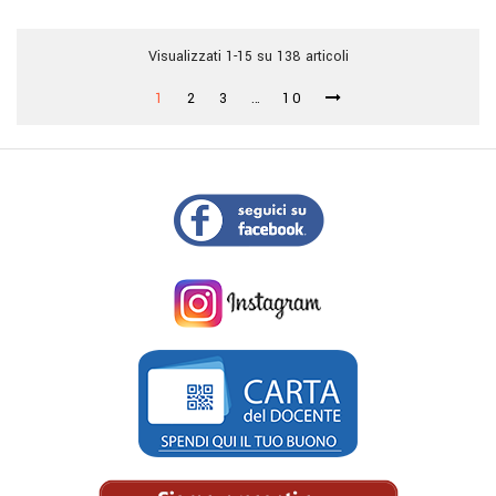
Visualizzati 1-15 su 138 articoli
1
2
3
…
10