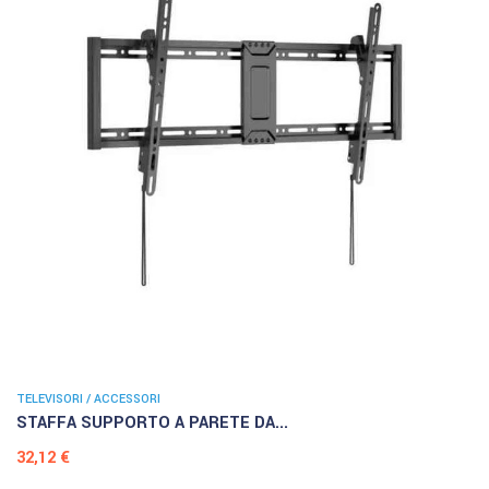
TELEVISORI / ACCESSORI
STAFFA SUPPORTO A PARETE DA...
Prezzo
32,12 €