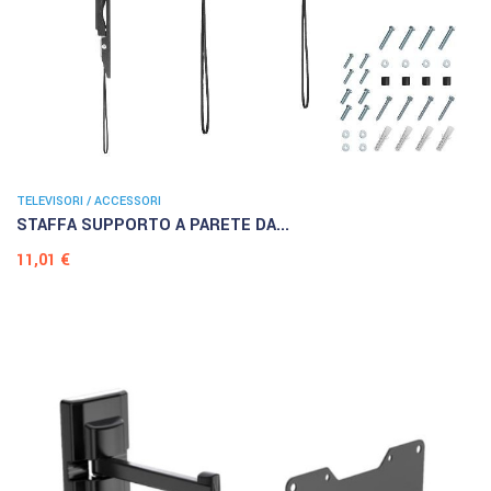
TELEVISORI / ACCESSORI
STAFFA SUPPORTO A PARETE DA...
Prezzo
11,01 €