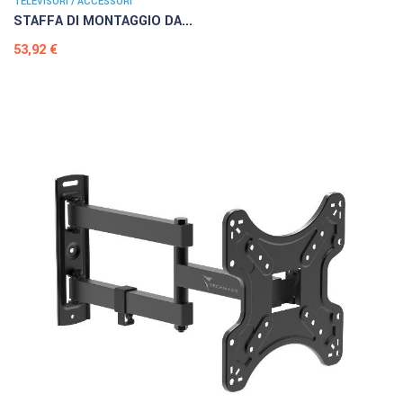
TELEVISORI / ACCESSORI
STAFFA DI MONTAGGIO DA...
Prezzo
53,92 €