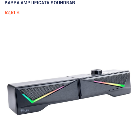
BARRA AMPLIFICATA SOUNDBAR...
Prezzo
52,61 €