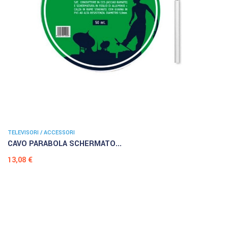
TELEVISORI / ACCESSORI
CAVO PARABOLA SCHERMATO...
Prezzo
13,08 €