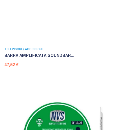
TELEVISORI / ACCESSORI
BARRA AMPLIFICATA SOUNDBAR...
Prezzo
47,52 €