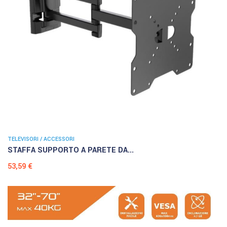
TELEVISORI / ACCESSORI
STAFFA SUPPORTO A PARETE DA...
Prezzo
53,59 €