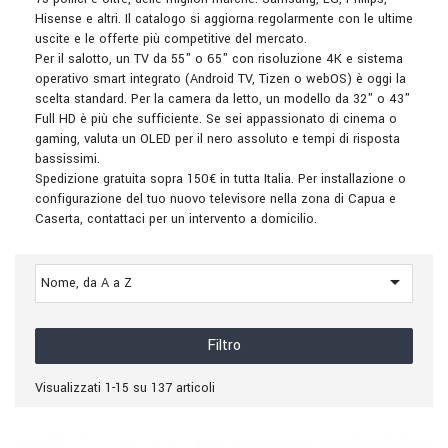
Hisense e altri. Il catalogo si aggiorna regolarmente con le ultime
uscite e le offerte più competitive del mercato.
Per il salotto, un TV da 55" o 65" con risoluzione 4K e sistema
operativo smart integrato (Android TV, Tizen o webOS) è oggi la
scelta standard. Per la camera da letto, un modello da 32" o 43"
Full HD è più che sufficiente. Se sei appassionato di cinema o
gaming, valuta un OLED per il nero assoluto e tempi di risposta
bassissimi.
Spedizione gratuita sopra 150€ in tutta Italia. Per installazione o
configurazione del tuo nuovo televisore nella zona di Capua e
Caserta, contattaci per un intervento a domicilio.

Nome, da A a Z
Filtro
Visualizzati 1-15 su 137 articoli