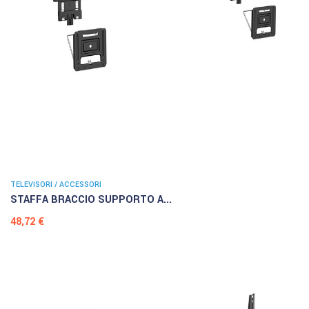
TELEVISORI / ACCESSORI
STAFFA BRACCIO SUPPORTO A...
Prezzo
48,72 €