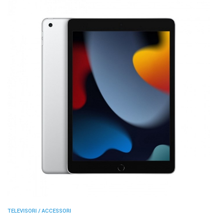
TELEVISORI / ACCESSORI