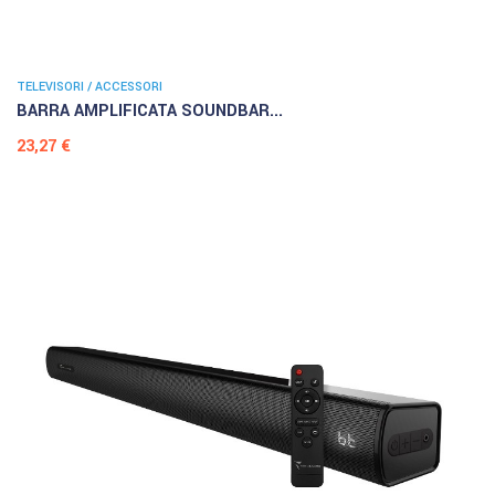
TELEVISORI / ACCESSORI
BARRA AMPLIFICATA SOUNDBAR...
Prezzo
23,27 €