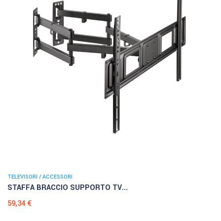
TELEVISORI / ACCESSORI
STAFFA BRACCIO SUPPORTO TV...
Prezzo
59,34 €