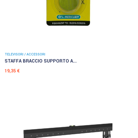
TELEVISORI / ACCESSORI
STAFFA BRACCIO SUPPORTO A...
Prezzo
19,35 €