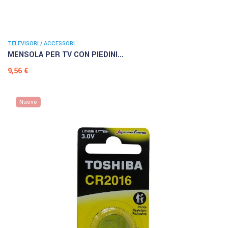
TELEVISORI / ACCESSORI
MENSOLA PER TV CON PIEDINI...
Prezzo
9,56 €
Nuovo