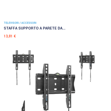
TELEVISORI / ACCESSORI
STAFFA SUPPORTO A PARETE DA...
Prezzo
13,81 €