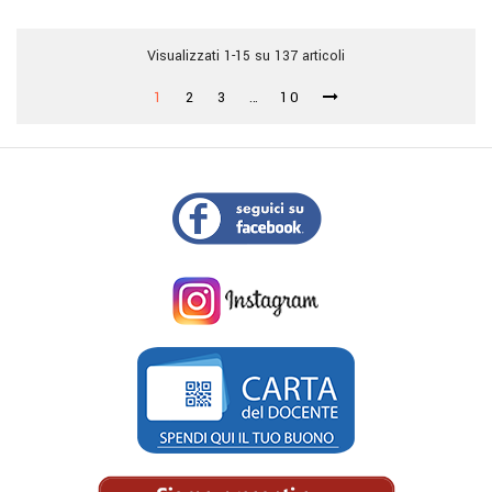
Visualizzati 1-15 su 137 articoli
1
2
3
…
10