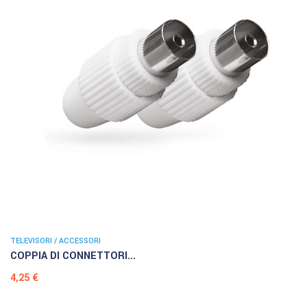
TELEVISORI / ACCESSORI
COPPIA DI CONNETTORI...
Prezzo
4,25 €