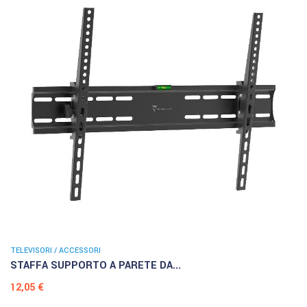
TELEVISORI / ACCESSORI
STAFFA SUPPORTO A PARETE DA...
Prezzo
12,05 €